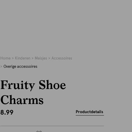
Home
Kinderen
Meisjes
Accessoires
Overige accessoires
Fruity Shoe
Charms
8.99
Productdetails