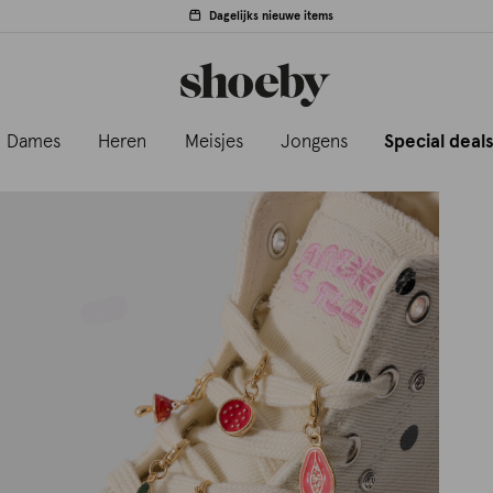
Dagelijks nieuwe items
Dames
Heren
Meisjes
Jongens
Special deal