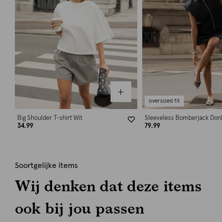
oversized fit
Big Shoulder T-shirt Wit
Sleeveless Bomberjack Don
34.99
79.99
Soortgelijke items
Wij denken dat deze items
ook bij jou passen