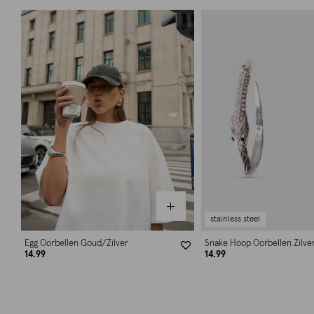
stainless steel
Egg Oorbellen Goud/Zilver
Snake Hoop Oorbellen Zilve
14.99
14.99