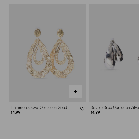
Hammered Oval Oorbellen Goud
Double Drop Oorbellen Zilve
14.99
14.99