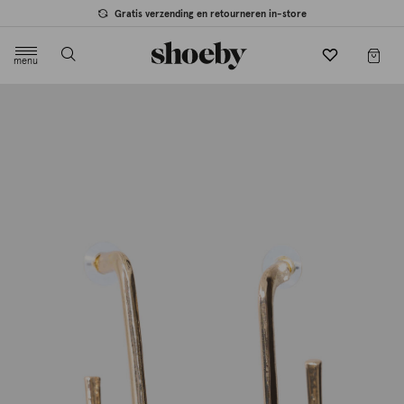
Gratis verzending en retourneren in-store
menu
label.header.toggle