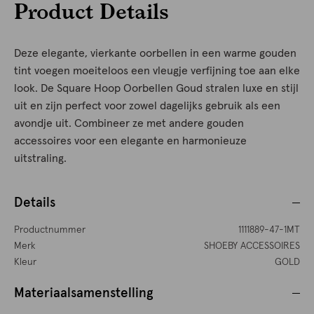
Product Details
Deze elegante, vierkante oorbellen in een warme gouden
tint voegen moeiteloos een vleugje verfijning toe aan elke
look. De Square Hoop Oorbellen Goud stralen luxe en stijl
uit en zijn perfect voor zowel dagelijks gebruik als een
avondje uit. Combineer ze met andere gouden
accessoires voor een elegante en harmonieuze
uitstraling.
Details
Productnummer
1111889-47-1MT
Merk
SHOEBY ACCESSOIRES
Kleur
GOLD
Materiaalsamenstelling