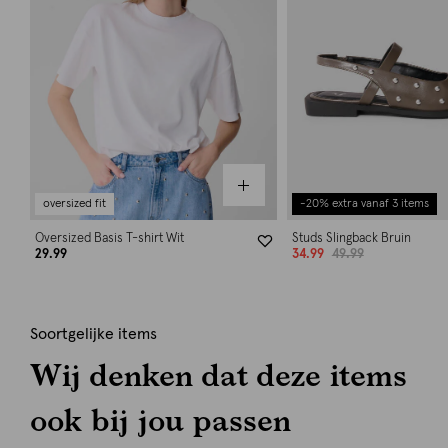
oversized fit
-20% extra vanaf 3 items
Oversized Basis T-shirt Wit
Studs Slingback Bruin
29.99
34.99
49.99
Soortgelijke items
Wij denken dat deze items
ook bij jou passen