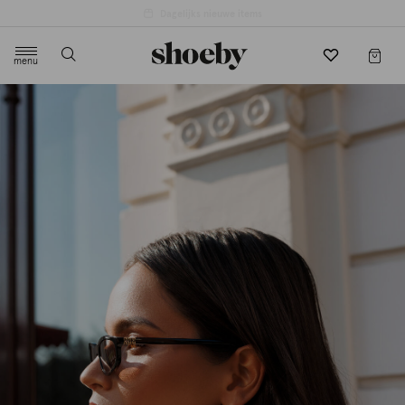
4.5/5 beoordeling door 3807 klanten
menu
label.header.toggle