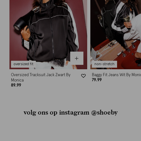
oversized fit
non-stretch
Oversized Tracksuit Jack Zwart By
Baggy Fit Jeans Wit By Moni
79.99
Monica
89.99
volg ons op instagram @shoeby