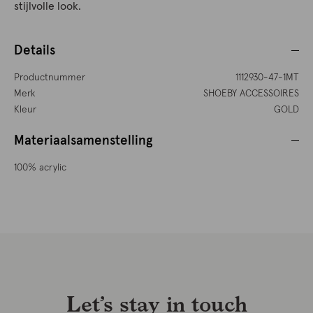
stijlvolle look.
Details
Productnummer
1112930-47-1MT
Merk
SHOEBY ACCESSOIRES
Kleur
GOLD
Materiaalsamenstelling
100% acrylic
Let’s stay in touch