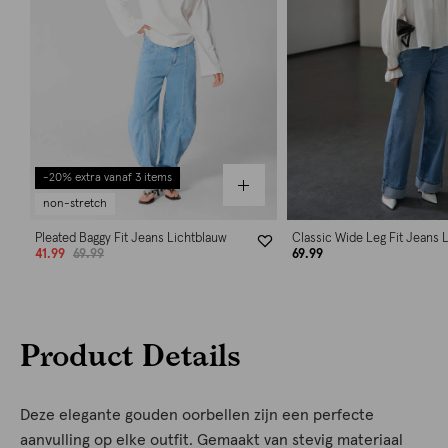
-20% extra vanaf 3 items
non-stretch
Pleated Baggy Fit Jeans Lichtblauw
Classic Wide Leg Fit Jeans 
41.99
69.99
69.99
Product Details
Deze elegante gouden oorbellen zijn een perfecte
aanvulling op elke outfit. Gemaakt van stevig materiaal