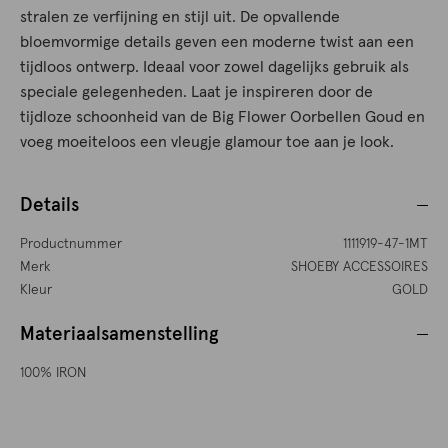
stralen ze verfijning en stijl uit. De opvallende
bloemvormige details geven een moderne twist aan een
tijdloos ontwerp. Ideaal voor zowel dagelijks gebruik als
speciale gelegenheden. Laat je inspireren door de
tijdloze schoonheid van de Big Flower Oorbellen Goud en
voeg moeiteloos een vleugje glamour toe aan je look.
Details
Productnummer
1111919-47-1MT
Merk
SHOEBY ACCESSOIRES
Kleur
GOLD
Materiaalsamenstelling
100% IRON