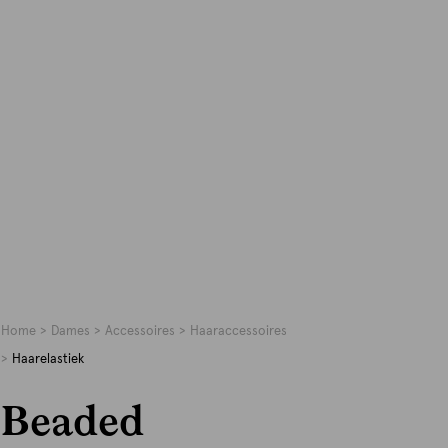
Home
Dames
Accessoires
Haaraccessoires
Haarelastiek
Beaded