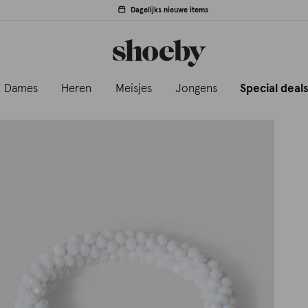
Dagelijks nieuwe items
Dames
Heren
Meisjes
Jongens
Special deal