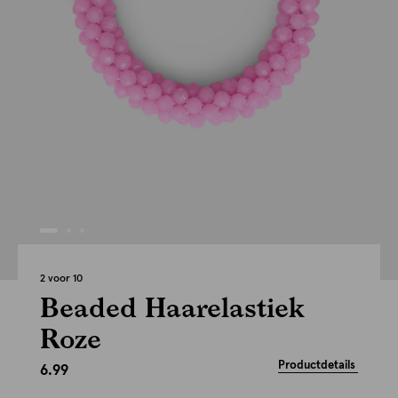
2 voor 10
Beaded Haarelastiek
Roze
Productdetails
6.99