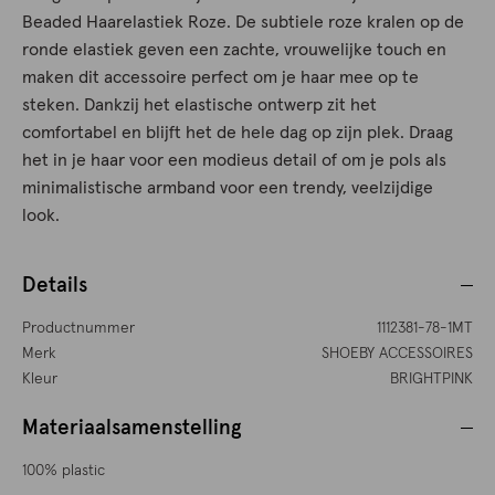
Beaded Haarelastiek Roze. De subtiele roze kralen op de
ronde elastiek geven een zachte, vrouwelijke touch en
maken dit accessoire perfect om je haar mee op te
steken. Dankzij het elastische ontwerp zit het
comfortabel en blijft het de hele dag op zijn plek. Draag
het in je haar voor een modieus detail of om je pols als
minimalistische armband voor een trendy, veelzijdige
look.
Details
Productnummer
1112381-78-1MT
Merk
SHOEBY ACCESSOIRES
Kleur
BRIGHTPINK
Materiaalsamenstelling
100% plastic