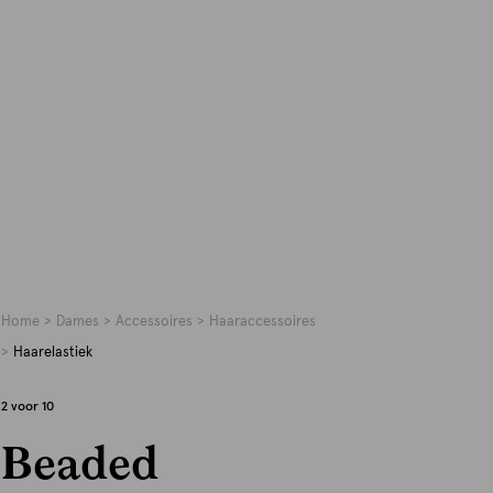
Home
Dames
Accessoires
Haaraccessoires
Haarelastiek
2 voor 10
Beaded