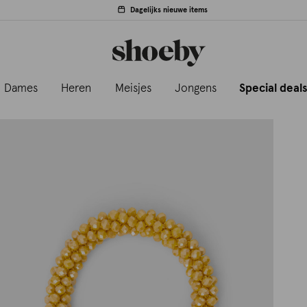
Dagelijks nieuwe items
Dames
Heren
Meisjes
Jongens
Special deal