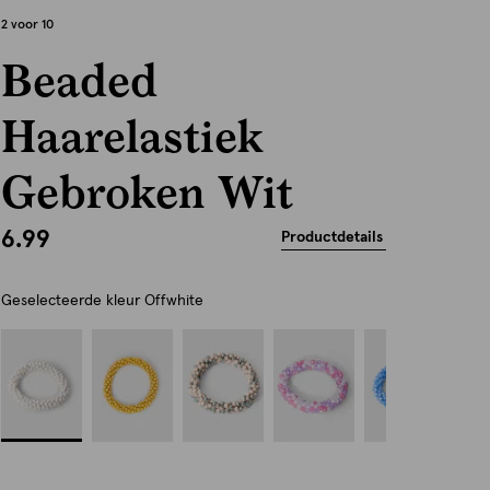
2 voor 10
Beaded
Haarelastiek
Gebroken Wit
6.99
Productdetails
Geselecteerde kleur
Offwhite