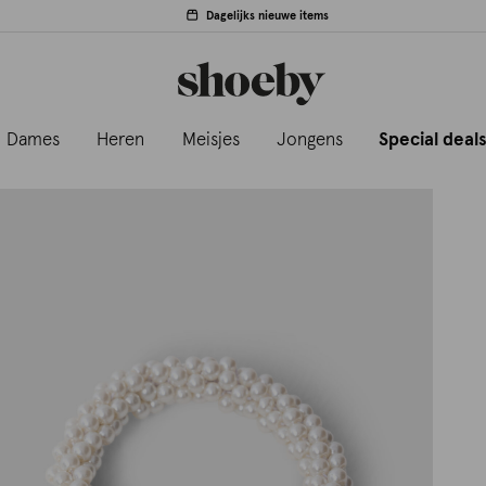
Dagelijks nieuwe items
Dames
Heren
Meisjes
Jongens
Special deal