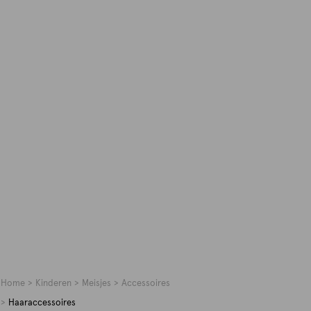
Home
Kinderen
Meisjes
Accessoires
Haaraccessoires