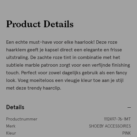
Product Details
Een echte must-have voor elke haarlook! Deze roze
haarklem geeft je kapsel direct een elegante en frisse
uitstraling. De zachte roze tint in combinatie met het
subtiele marble patroon zorgt voor een verfijnde finishing
touch. Perfect voor zowel dagelijks gebruik als een fancy
look. Voeg moeiteloos een vleugje kleur toe aan je stijl
met deze trendy haarclip.
Details
Productnummer
1112497-76-1MT
Merk
SHOEBY ACCESSOIRES
Kleur
PINK