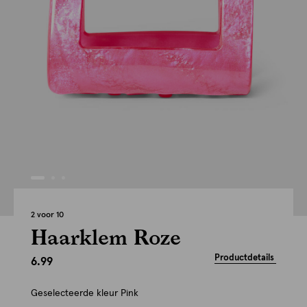
2 voor 10
Haarklem Roze
Productdetails
6.99
Geselecteerde kleur
Pink