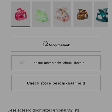
Shop the look
1MT
- online uitverkocht, check store beschikbaarheid
Check store beschikbaarheid
Geselecteerd door onze Personal Stylists