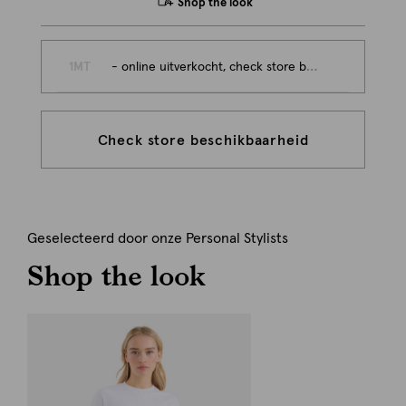
Shop the look
1MT
- online uitverkocht, check store beschikbaarheid
Check store beschikbaarheid
Geselecteerd door onze Personal Stylists
Shop the look