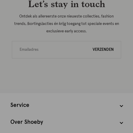
Let’s stay in touch
Ontdek als allereerste onze nieuwste collecties, fashion
trends, (kortings)acties én krijg toegang tot speciale events en
exclusieve early access.
VERZENDEN
Service
Over Shoeby