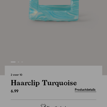
2 voor 10
Haarclip Turquoise
Productdetails
6.99