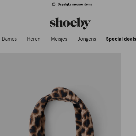
Dagelijks nieuwe items
Dames
Heren
Meisjes
Jongens
Special deal