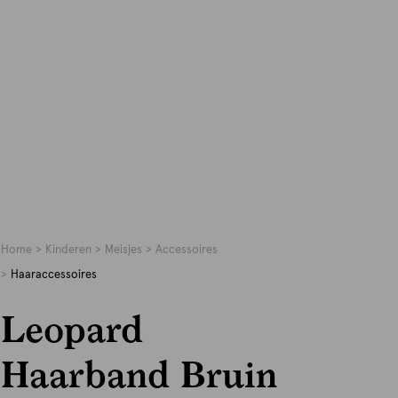
Home
Kinderen
Meisjes
Accessoires
Haaraccessoires
Leopard
Haarband Bruin