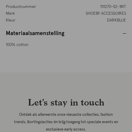
Productnummer
1111270-52-1MT
Merk
SHOEBY ACCESSOIRES
Kleur
DARKBLUE
Materiaalsamenstelling
100% cotton
Let’s stay in touch
Ontdek als allereerste onze nieuwste collecties, fashion
trends, (kortings)acties én krijg toegang tot speciale events en
exclusieve early access.