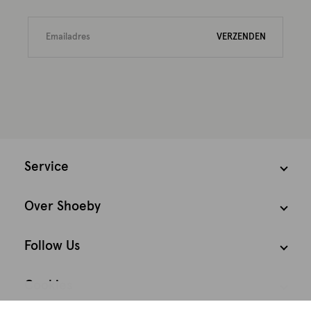
VERZENDEN
Service
Over Shoeby
Follow Us
Cookies