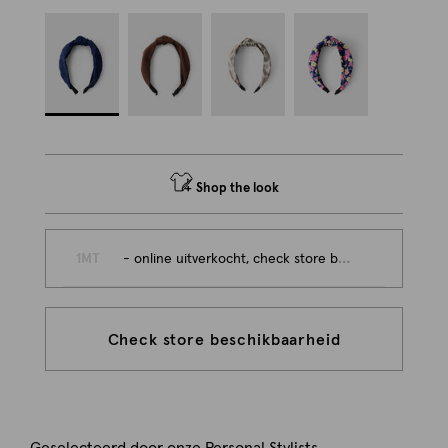
Shop the look
1MT
- online uitverkocht, check store beschikbaarheid
Check store beschikbaarheid