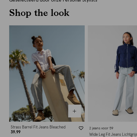
Geselecteerd door onze Personal Stylists
Shop the look
Strass Barrel Fit Jeans Bleached
2 jeans voor 59
39.99
Wide Leg Fit Jeans Lichtgrij