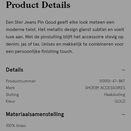
Product Details
Een Ster Jeans Pin Goud geeft elke look meteen een
moderne twist. Het metallic design glanst subtiel en voelt
luxe aan. Met de pinsluiting blijft het accessoire stevig op
denim, jas of tas. Unisex en makkelijk te combineren voor
een persoonlijke finishing touch.
Details
Productnummer
1113901-47-1MT
Merk
SHOEBY ACCESSOIRES
Sluiting
Haaksluiting
Kleur
GOLD
Materiaalsamenstelling
100% brass