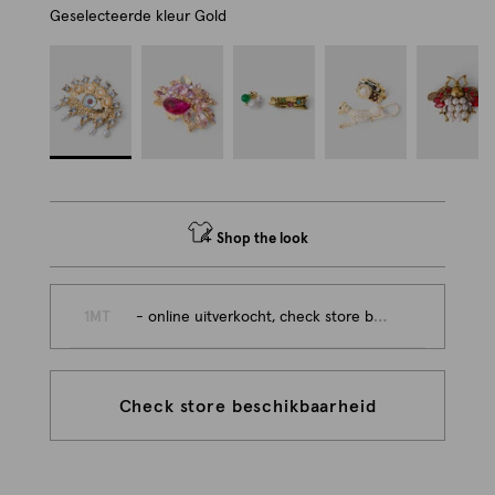
Geselecteerde kleur
Gold
Shop the look
1MT
- online uitverkocht, check store beschikbaarheid
Check store beschikbaarheid