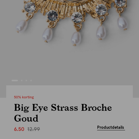
50% korting
Big Eye Strass Broche
Goud
Productdetails
12.99
6.50