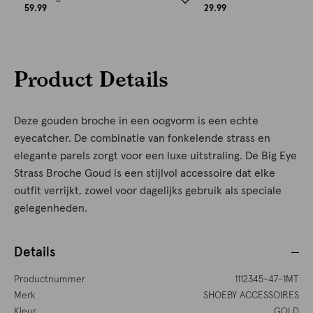
59.99
29.99
Product Details
Deze gouden broche in een oogvorm is een echte
eyecatcher. De combinatie van fonkelende strass en
elegante parels zorgt voor een luxe uitstraling. De Big Eye
Strass Broche Goud is een stijlvol accessoire dat elke
outfit verrijkt, zowel voor dagelijks gebruik als speciale
gelegenheden.
Details
Productnummer
1112345-47-1MT
Merk
SHOEBY ACCESSOIRES
Kleur
GOLD