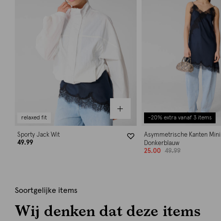
relaxed fit
-20% extra vanaf 3 items
Sporty Jack Wit
Asymmetrische Kanten Mini
49.99
Donkerblauw
25.00
49.99
Soortgelijke items
Wij denken dat deze items