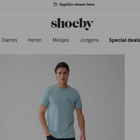
Dagelijks nieuwe items
Dames
Heren
Meisjes
Jongens
Special deal