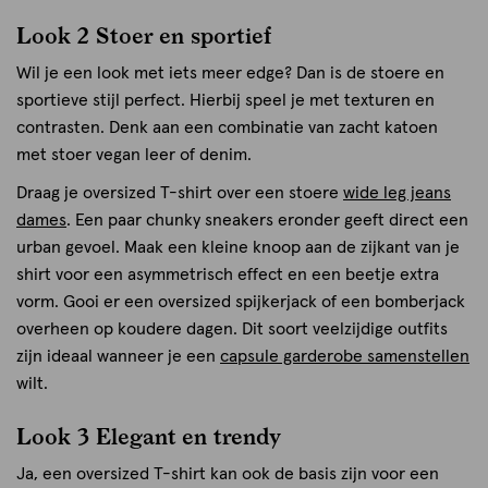
Look 2 Stoer en sportief
Wil je een look met iets meer edge? Dan is de stoere en
sportieve stijl perfect. Hierbij speel je met texturen en
contrasten. Denk aan een combinatie van zacht katoen
met stoer vegan leer of denim.
Draag je oversized T-shirt over een stoere
wide leg jeans
dames
. Een paar chunky sneakers eronder geeft direct een
urban gevoel. Maak een kleine knoop aan de zijkant van je
shirt voor een asymmetrisch effect en een beetje extra
vorm. Gooi er een oversized spijkerjack of een bomberjack
overheen op koudere dagen. Dit soort veelzijdige outfits
zijn ideaal wanneer je een
capsule garderobe samenstellen
wilt.
Look 3 Elegant en trendy
Ja, een oversized T-shirt kan ook de basis zijn voor een