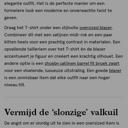
elegante outfit. Het is de perfecte manier om een
formelere look een moderne en onverwachte twist te
geven.
Draag het T-shirt onder een stijlvolle
oversized blazer
.
Combineer dit met een satijnen midi-rok en een paar
kitten heels voor een prachtig contrast in materialen. Een
opvallende tailleriem over het T-shirt én de blazer
accentueert je figuur en creëert een krachtig silhouet. Een
andere optie is een
shoeby satijnen barrel fit broek zwart
voor een vloeiende, luxueuze uitstraling. Een goede
blazer
is een onmisbaar item dat elke outfit naar een hoger
niveau tilt.
Vermijd de ‘slonzige’ valkuil
De angst om er slordig uit te zien in een oversized item is