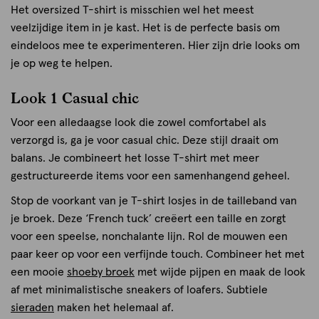
Het oversized T-shirt is misschien wel het meest
veelzijdige item in je kast. Het is de perfecte basis om
eindeloos mee te experimenteren. Hier zijn drie looks om
je op weg te helpen.
Look 1 Casual chic
Voor een alledaagse look die zowel comfortabel als
verzorgd is, ga je voor casual chic. Deze stijl draait om
balans. Je combineert het losse T-shirt met meer
gestructureerde items voor een samenhangend geheel.
Stop de voorkant van je T-shirt losjes in de tailleband van
je broek. Deze ‘French tuck’ creëert een taille en zorgt
voor een speelse, nonchalante lijn. Rol de mouwen een
paar keer op voor een verfijnde touch. Combineer het met
een mooie
shoeby broek
met wijde pijpen en maak de look
af met minimalistische sneakers of loafers. Subtiele
sieraden
maken het helemaal af.