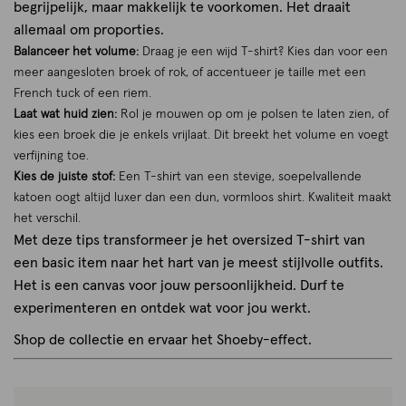
begrijpelijk, maar makkelijk te voorkomen. Het draait
allemaal om proporties.
Balanceer het volume:
Draag je een wijd T-shirt? Kies dan voor een
meer aangesloten broek of rok, of accentueer je taille met een
French tuck of een riem.
Laat wat huid zien:
Rol je mouwen op om je polsen te laten zien, of
kies een broek die je enkels vrijlaat. Dit breekt het volume en voegt
verfijning toe.
Kies de juiste stof:
Een T-shirt van een stevige, soepelvallende
katoen oogt altijd luxer dan een dun, vormloos shirt. Kwaliteit maakt
het verschil.
Met deze tips transformeer je het oversized T-shirt van
een basic item naar het hart van je meest stijlvolle outfits.
Het is een canvas voor jouw persoonlijkheid. Durf te
experimenteren en ontdek wat voor jou werkt.
Shop de collectie en ervaar het Shoeby-effect.