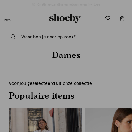
Gratis verzending en retourneren in-store
menu
Dames
Voor jou geselecteerd uit onze collectie
Populaire items