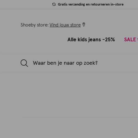
Gratis verzending en retourneren in-store
Shoeby store:
Vind jouw store
Alle kids jeans -25%
SALE 