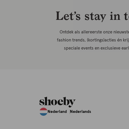
Let’s stay in 
Ontdek als allereerste onze nieuwste
fashion trends, (kortings)acties én kri
speciale events en exclusieve ear
Nederland
Nederlands