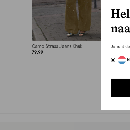
Hel
naa
Camo Strass Jeans Khaki
Je kunt d
79.99
N