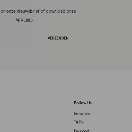
 voor onze nieuwsbrief of download onze
app
hier
.
VERZENDEN
Follow Us
Instagram
TikTok
Facebook