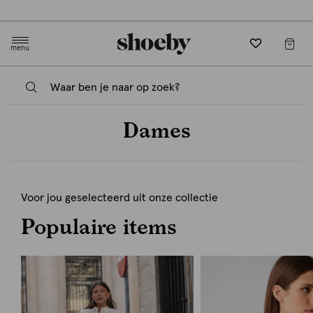
Gratis verzending en retourneren in-store
menu
Dames
Voor jou geselecteerd uit onze collectie
Populaire items