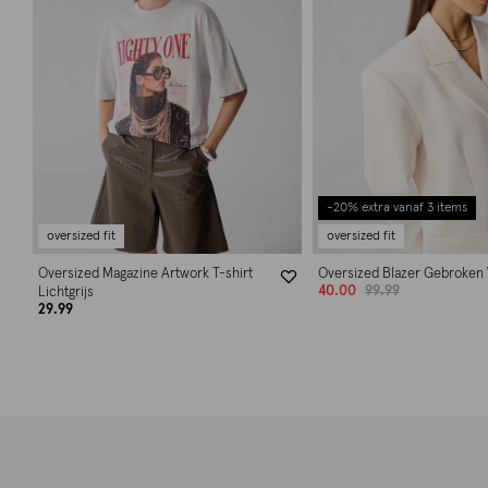
-20% extra vanaf 3 items
oversized fit
oversized fit
Oversized Magazine Artwork T-shirt
Oversized Blazer Gebroken 
40.00
99.99
Lichtgrijs
29.99