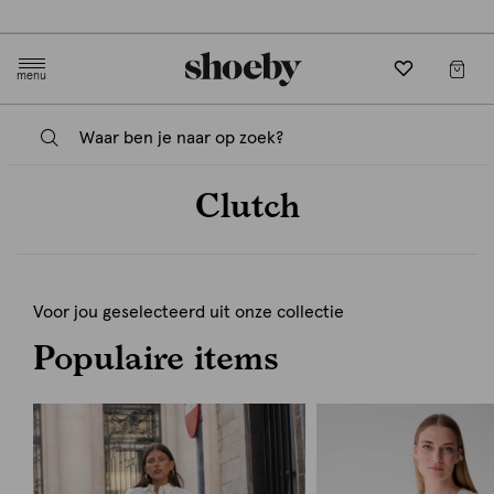
Gratis verzending en retourneren in-store
menu
Clutch
Voor jou geselecteerd uit onze collectie
Populaire items