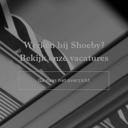
Werken bij Shoeby?
Bekijk onze vacatures
Ga naar het overzicht