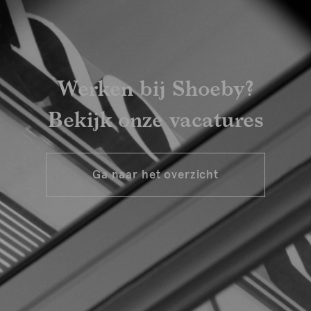
Werken bij Shoeby?
Bekijk onze vacatures
Ga naar het overzicht