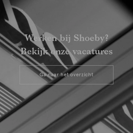
Werken bij Shoeby?
Bekijk onze vacatures
Ga naar het overzicht