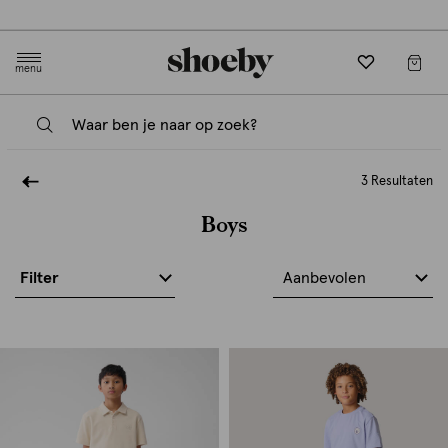
Gratis verzending en retourneren in-store
menu
3 Resultaten
Boys
Filter
Aanbevolen