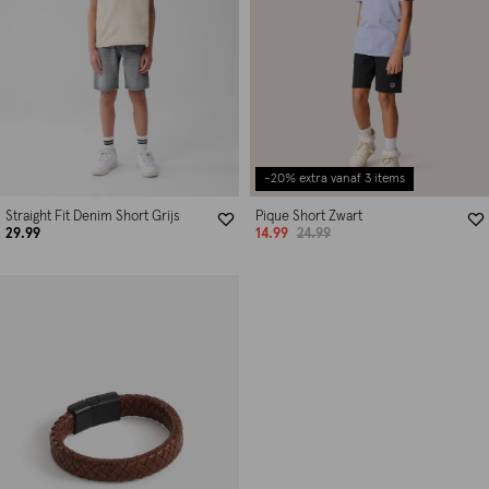
-20% extra vanaf 3 items
Straight Fit Denim Short Grijs
Pique Short Zwart
29.99
14.99
24.99