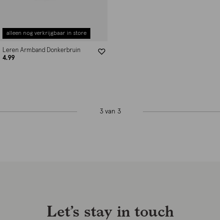
alleen nog verkrijgbaar in store
Leren Armband Donkerbruin
4.99
3 van 3
Let’s stay in touch