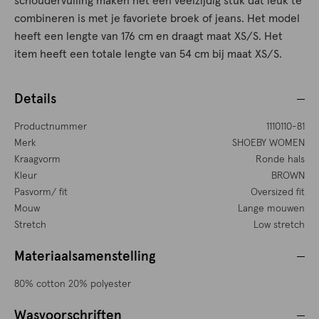
schoudervulling maken het een veelzijdig stuk dat leuk te
combineren is met je favoriete broek of jeans. Het model
heeft een lengte van 176 cm en draagt maat XS/S. Het
item heeft een totale lengte van 54 cm bij maat XS/S.
Details
Productnummer
1110110-81
Merk
SHOEBY WOMEN
Kraagvorm
Ronde hals
Kleur
BROWN
Pasvorm/ fit
Oversized fit
Mouw
Lange mouwen
Stretch
Low stretch
Materiaalsamenstelling
80% cotton 20% polyester
Wasvoorschriften