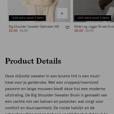
-20% extra vanaf 3 items
-20% extra vanaf 3 items
Big Shoulder Sweater Gebroken Wit
Wide Leg Jogger Broek Brui
25.00
49.99
30.00
59.99
Product Details
Deze stijlvolle sweater in een bruine tint is een must-
have voor je garderobe. Met een cropped/oversized
pasvorm en lange mouwen biedt deze trui een moderne
uitstraling. De Big Shoulder Sweater Bruin is gemaakt van
een zachte mix van katoen en polyester, wat zorgt voor
comfort en duurzaamheid. De ronde halslijn en de