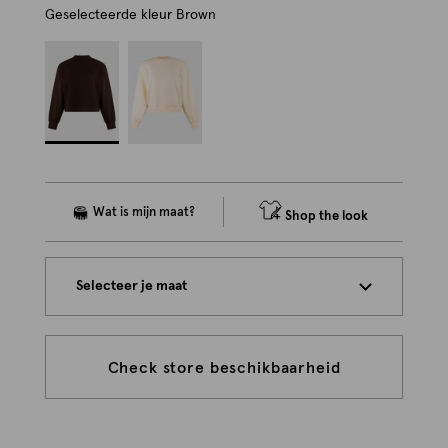
Geselecteerde kleur
Brown
Shop the look
Selecteer je maat
Check store beschikbaarheid