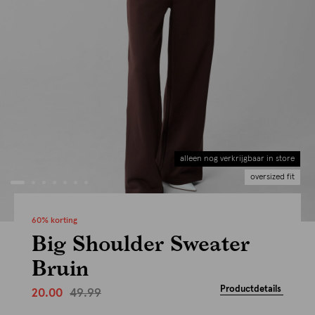
alleen nog verkrijgbaar in store
oversized fit
60% korting
Big Shoulder Sweater
Bruin
Productdetails
49.99
20.00