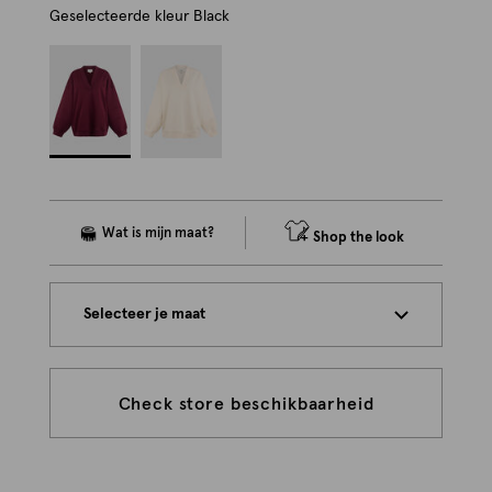
Geselecteerde kleur
Black
Shop the look
Selecteer je maat
Check store beschikbaarheid