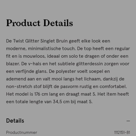
Product Details
De Twist Glitter Singlet Bruin geeft elke look een
moderne, minimalistische touch. De top heeft een regular
fit en is mouwloos, ideaal om solo te dragen of onder een
blazer. De v-hals en het subtiele glitterdessin zorgen voor
een verfijnde glans. De polyester voelt soepel en
ademend aan en valt mooi langs het lichaam, dankzij de
non-stretch stof blijft de pasvorm rustig en comfortabel.
Het model is 176 cm lang en draagt maat S. Het item heeft
een totale lengte van 34,5 cm bij maat S.
Details
Productnummer
1112151-81