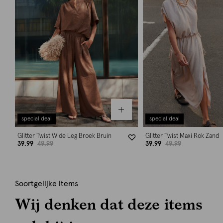
special deal
special deal
Glitter Twist Wide Leg Broek Bruin
Glitter Twist Maxi Rok Zand
39.99
49.99
39.99
49.99
Soortgelijke items
Wij denken dat deze items