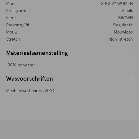
Merk
SHOEBY WOMEN
Kraagvorm
V hals
Kleur
BROWN
Pasvorm/ fit
Regular fit
Mouw
Mouwloos
Stretch
Non-stretch
Materiaalsamenstelling
100% polyester
Wasvoorschriften
Machinewasbaar op 30°C