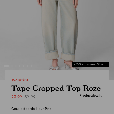
-20% extra vanaf 3 items
40% korting
Tape Cropped Top Roze
Productdetails
39.99
23.99
Geselecteerde kleur
Pink