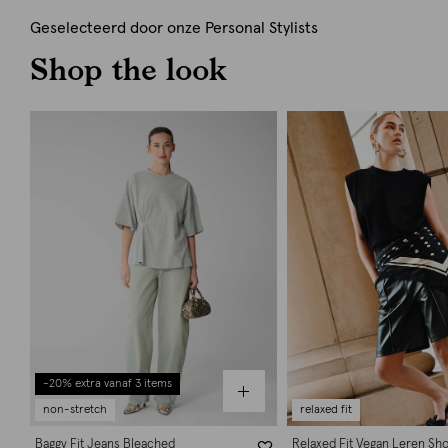
Geselecteerd door onze Personal Stylists
Shop the look
-20% extra vanaf 3 items
non-stretch
relaxed fit
Baggy Fit Jeans Bleached
Relaxed Fit Vegan Leren Sho