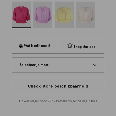
Shop the look
Selecteer je maat
Check store beschikbaarheid
Op werkdagen voor 23:59 besteld, volgende dag in huis