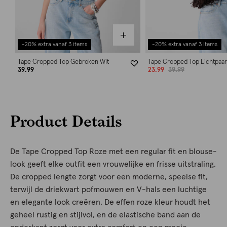
-20% extra vanaf 3 items
-20% extra vanaf 3 items
Tape Cropped Top Gebroken Wit
Tape Cropped Top Lichtpaar
39.99
23.99
39.99
Product Details
De Tape Cropped Top Roze met een regular fit en blouse-
look geeft elke outfit een vrouwelijke en frisse uitstraling.
De cropped lengte zorgt voor een moderne, speelse fit,
terwijl de driekwart pofmouwen en V-hals een luchtige
en elegante look creëren. De effen roze kleur houdt het
geheel rustig en stijlvol, en de elastische band aan de