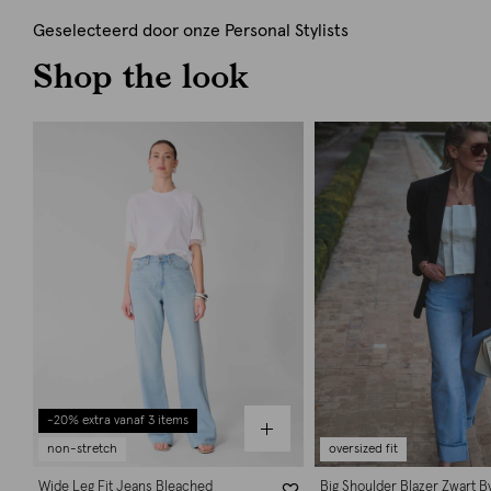
Geselecteerd door onze Personal Stylists
Shop the look
-20% extra vanaf 3 items
non-stretch
oversized fit
Wide Leg Fit Jeans Bleached
Big Shoulder Blazer Zwart 