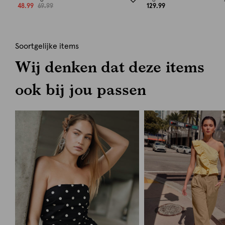
48.99
69.99
129.99
Soortgelijke items
Wij denken dat deze items
ook bij jou passen