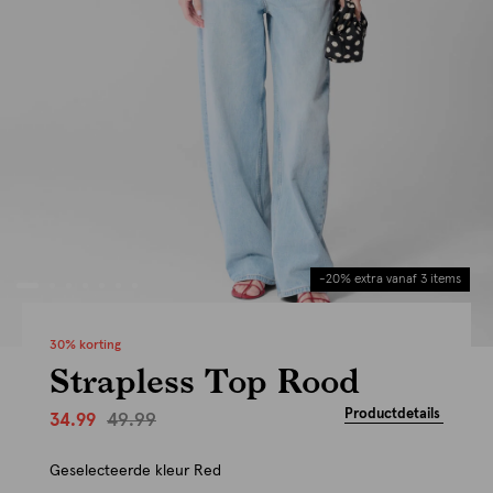
-20% extra vanaf 3 items
30% korting
Strapless Top Rood
Productdetails
49.99
34.99
Geselecteerde kleur
Red