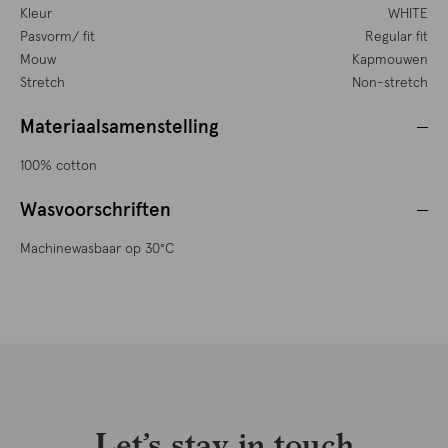
Kleur
WHITE
Pasvorm/ fit
Regular fit
Mouw
Kapmouwen
Stretch
Non-stretch
Materiaalsamenstelling
100% cotton
Wasvoorschriften
Machinewasbaar op 30°C
Let’s stay in touch