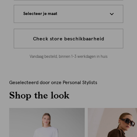
Selecteer je maat
Check store beschikbaarheid
Vandaag besteld, binnen 1-3 werkdagen in huis
Geselecteerd door onze Personal Stylists
Shop the look