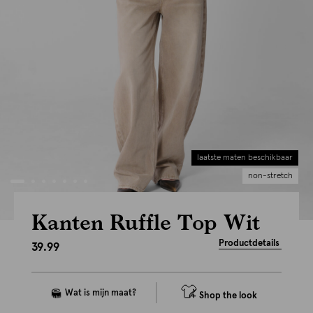
laatste maten beschikbaar
non-stretch
Kanten Ruffle Top Wit
Productdetails
39.99
Shop the look