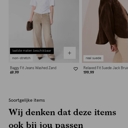
laatste maten beschikbaar
non-stretch
real suede
Baggy Fit Jeans Washed Zand
Relaxed Fit Suede Jack Brui
69.99
199.99
Soortgelijke items
Wij denken dat deze items
ook bij jou passen