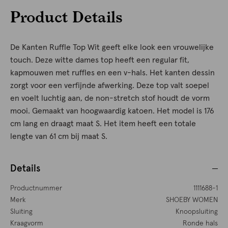
Product Details
De Kanten Ruffle Top Wit geeft elke look een vrouwelijke
touch. Deze witte dames top heeft een regular fit,
kapmouwen met ruffles en een v-hals. Het kanten dessin
zorgt voor een verfijnde afwerking. Deze top valt soepel
en voelt luchtig aan, de non-stretch stof houdt de vorm
mooi. Gemaakt van hoogwaardig katoen. Het model is 176
cm lang en draagt maat S. Het item heeft een totale
lengte van 61 cm bij maat S.
Details
Productnummer
1111688-1
Merk
SHOEBY WOMEN
Sluiting
Knoopsluiting
Kraagvorm
Ronde hals