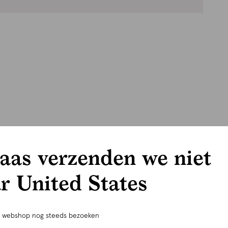
aas verzenden we niet
r United States
e webshop nog steeds bezoeken