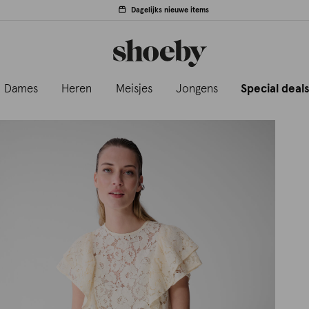
Dagelijks nieuwe items
Dames
Heren
Meisjes
Jongens
Special deal