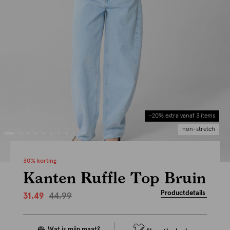
-20% extra vanaf 3 items
non-stretch
30% korting
Kanten Ruffle Top Bruin
Productdetails
44.99
31.49