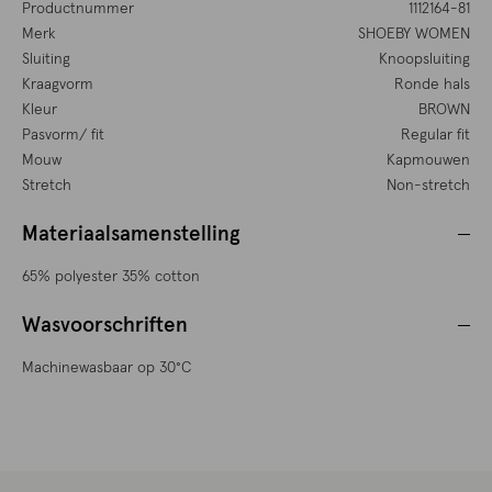
Productnummer
1112164-81
Merk
SHOEBY WOMEN
Sluiting
Knoopsluiting
Kraagvorm
Ronde hals
Kleur
BROWN
Pasvorm/ fit
Regular fit
Mouw
Kapmouwen
Stretch
Non-stretch
Materiaalsamenstelling
65% polyester 35% cotton
Wasvoorschriften
Machinewasbaar op 30°C