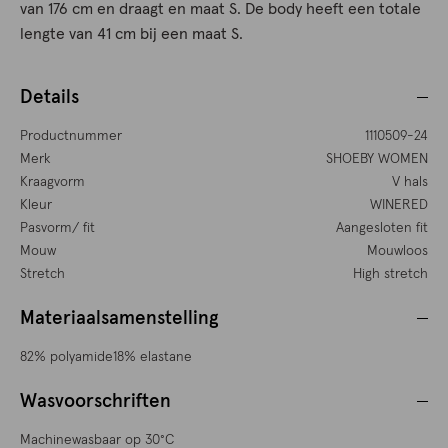
van 176 cm en draagt en maat S. De body heeft een totale
lengte van 41 cm bij een maat S.
Details
Productnummer
1110509-24
Merk
SHOEBY WOMEN
Kraagvorm
V hals
Kleur
WINERED
Pasvorm/ fit
Aangesloten fit
Mouw
Mouwloos
Stretch
High stretch
Materiaalsamenstelling
82% polyamide18% elastane
Wasvoorschriften
Machinewasbaar op 30°C