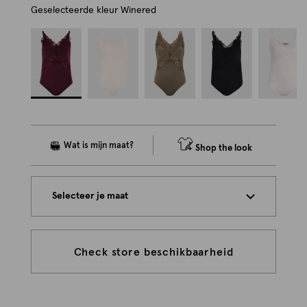
Geselecteerde kleur
Winered
Shop the look
Selecteer je maat
Check store beschikbaarheid