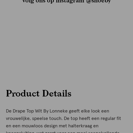
volg ons op instagram @shoeby
Product Details
De Drape Top Wit By Lonneke geeft elke look een
vrouwelijke, speelse touch. De top heeft een regular fit
en een mouwloos design met halterkraag en