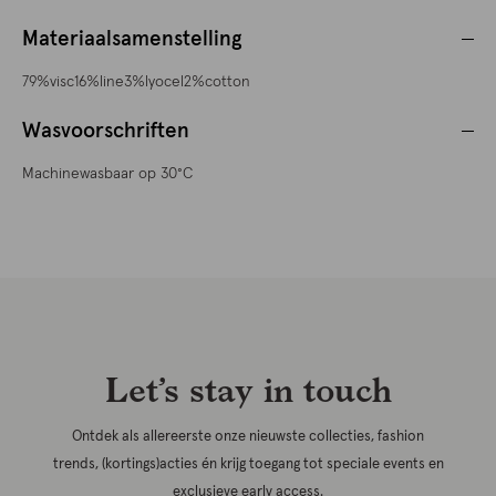
Materiaalsamenstelling
79%visc16%line3%lyocel2%cotton
Wasvoorschriften
Machinewasbaar op 30°C
Let’s stay in touch
Ontdek als allereerste onze nieuwste collecties, fashion
trends, (kortings)acties én krijg toegang tot speciale events en
exclusieve early access.