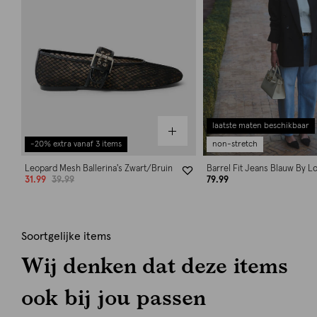
laatste maten beschikbaar
-20% extra vanaf 3 items
non-stretch
Leopard Mesh Ballerina's Zwart/Bruin
Barrel Fit Jeans Blauw By 
31.99
39.99
79.99
Soortgelijke items
Wij denken dat deze items
ook bij jou passen