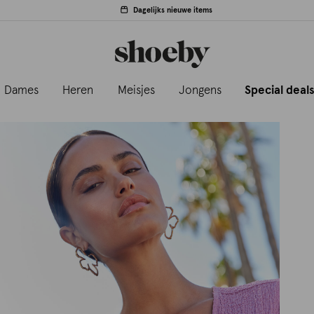
Dagelijks nieuwe items
Dames
Heren
Meisjes
Jongens
Special deal