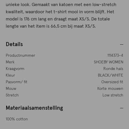
unieke look. Gemaakt van katoen met een low-stretch
kwaliteit, waardoor het t-shirt mooi in vorm blijft. Het
model is 176 cm lang en draagt maat XS/S. De totale
lengte van het item is 66,5 cm bij maat XS/S.
Details
Productnummer
1114373-4
Merk
SHOEBY WOMEN
Kraagvorm
Ronde hals
Kleur
BLACK/WHITE
Pasvorm/ fit
Oversized fit
Mouw
Korte mouwen
Stretch
Low stretch
Materiaalsamenstelling
100% cotton