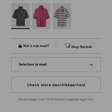
Shop the look
Selecteer je maat
Check store beschikbaarheid
Op werkdagen voor 23:59 besteld, volgende dag in huis