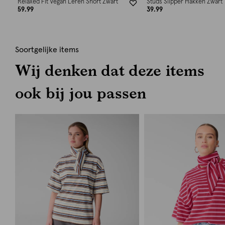
Relaxed Fit Vegan Leren Short Zwart
Studs Slipper Hakken Zwart
59.99
39.99
Soortgelijke items
Wij denken dat deze items
ook bij jou passen