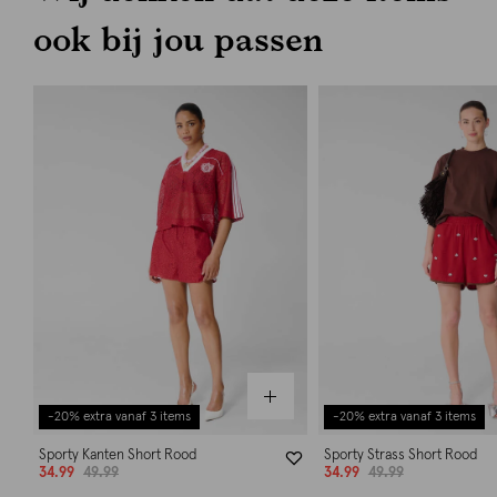
ook bij jou passen
-20% extra vanaf 3 items
-20% extra vanaf 3 items
Sporty Kanten Short Rood
Sporty Strass Short Rood
34.99
49.99
34.99
49.99