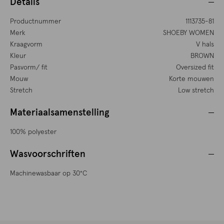
Details
Productnummer
1113735-81
Merk
SHOEBY WOMEN
Kraagvorm
V hals
Kleur
BROWN
Pasvorm/ fit
Oversized fit
Mouw
Korte mouwen
Stretch
Low stretch
Materiaalsamenstelling
100% polyester
Wasvoorschriften
Machinewasbaar op 30°C