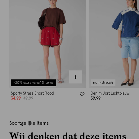
-20% extra vanaf 3 items
non-stretch
Sporty Strass Short Rood
Denim Jort Lichtblauw
34.99
49.99
59.99
Soortgelijke items
Wij denken dat deze items