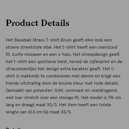
Product Details
Het Baseball Strass T-shirt Bruin geeft elke look een
stoere streetstyle vibe. Het t-shirt heeft een oversized
fit, korte mouwen en een v-hals. Het streepdesign geeft
het t-shirt een sportieve twist, terwijl de cijferprint en de
strasssteentjes het design extra karakter geeft. Het t-
shirt is makkelijk te combineren met denim en krijgt een
trendy uitstraling door de bruine kleur met rode details.
Gemaakt van polyester: licht, vormvast en sneldrogend,
met low-stretch voor een stevige fit. Het model is 176 cm
lang en draagt maat XS/S. Het item heeft een totale
lengte van 61,5 cm bij maat XS/S.