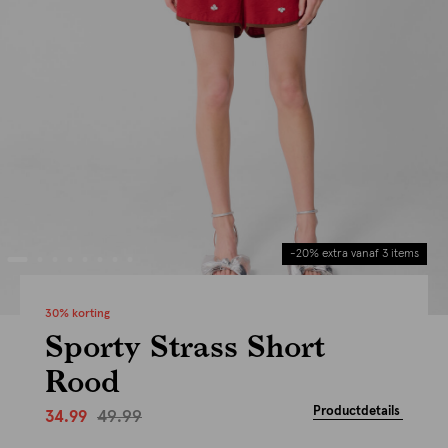
-20% extra vanaf 3 items
30% korting
Sporty Strass Short
Rood
Productdetails
49.99
34.99