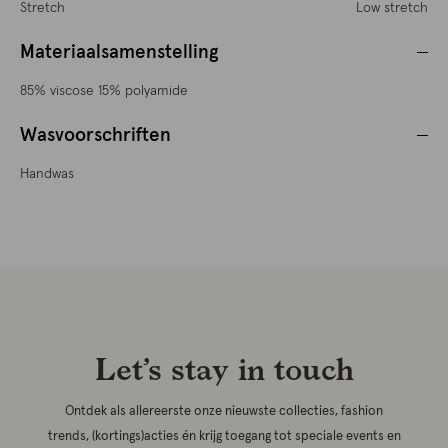
Stretch
Low stretch
Materiaalsamenstelling
85% viscose 15% polyamide
Wasvoorschriften
Handwas
Let’s stay in touch
Ontdek als allereerste onze nieuwste collecties, fashion
trends, (kortings)acties én krijg toegang tot speciale events en