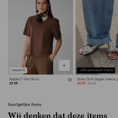
relaxed fit
-20% extra vanaf 3 items
Padded T-shirt Bruin
Strass Strik Slipper Hakken Z
29.99
34.99
49.99
Soortgelijke items
Wij denken dat deze items