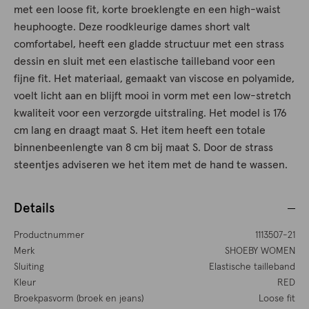
met een loose fit, korte broeklengte en een high-waist
heuphoogte. Deze roodkleurige dames short valt
comfortabel, heeft een gladde structuur met een strass
dessin en sluit met een elastische tailleband voor een
fijne fit. Het materiaal, gemaakt van viscose en polyamide,
voelt licht aan en blijft mooi in vorm met een low-stretch
kwaliteit voor een verzorgde uitstraling. Het model is 176
cm lang en draagt maat S. Het item heeft een totale
binnenbeenlengte van 8 cm bij maat S. Door de strass
steentjes adviseren we het item met de hand te wassen.
Details
Productnummer
1113507-21
Merk
SHOEBY WOMEN
Sluiting
Elastische tailleband
Kleur
RED
Broekpasvorm (broek en jeans)
Loose fit