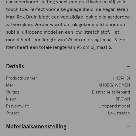
aansnoerkoord sluiting voegt een praktische en stijlvolle
touch toe. Perfect voor elke gelegenheid, de Vegan leren
Maxi Rok Bruin biedt een veelzijdige look die je garderobe
zal verrijken. Verder wordt de rok gekenmerkt door een
subtiel uitlopend model en een low-stretch stof. Het
model heeft een lengte van 176 cm en draagt maat S. Het
item heeft een totale lengte van 95 cm bij maat S.
Details
Productnummer
1111094-81
Merk
SHOEBY WOMEN
Sluiting
Elastische tailleband
Kleur
BROWN
Pasvorm/ fit
Uitlopend model
Stretch
Low stretch
Materiaalsamenstelling