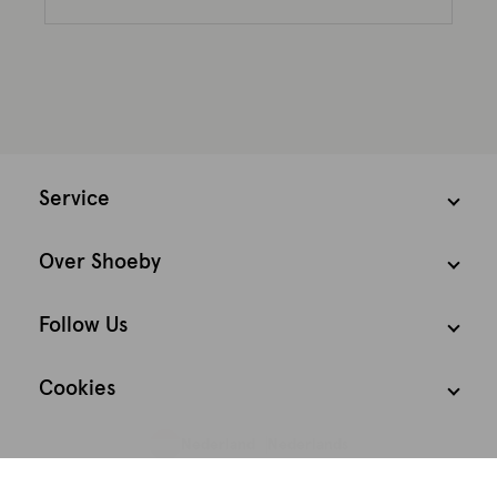
Service
Over Shoeby
Follow Us
Cookies
Nederland
Nederlands
We houden het