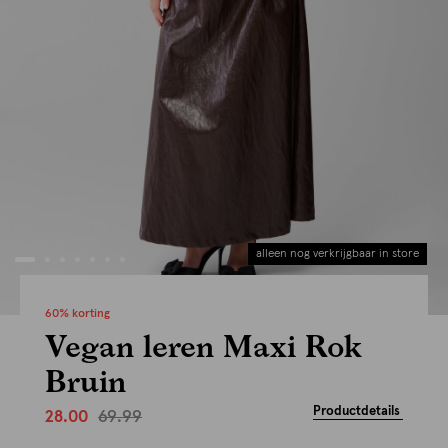
alleen nog verkrijgbaar in store
60% korting
Vegan leren Maxi Rok
Bruin
Productdetails
69.99
28.00