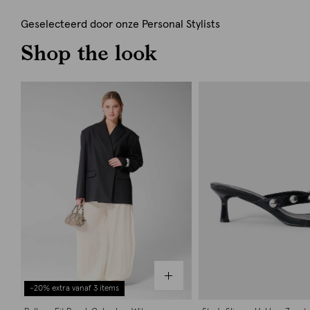
Geselecteerd door onze Personal Stylists
Shop the look
-20% extra vanaf 3 items