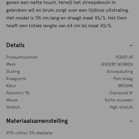
geven een nette touch, terwijl het streepdessin in
gebroken wit en bruin zorgt voor een tijdloze uitstraling.
Het model is 176 cm lang en draagt maat XS/S. Het item
heeft een totale lengte van 64 cm bij maat XS/S.
Details
Productnummer
1113451-81
Merk
SHOEBY WOMEN
Sluiting
Knoopsluiting
Kraagvorm
Polo kraag
Kleur
BROWN
Pasvorm/ fit
Oversized fit
Mouw
Korte mouwen
Stretch
High stretch
Materiaalsamenstelling
97% cotton 3% elastane