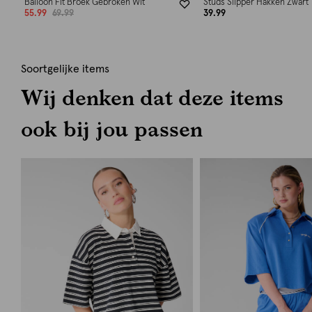
Balloon Fit Broek Gebroken Wit
Studs Slipper Hakken Zwart
55.99
69.99
39.99
Soortgelijke items
Wij denken dat deze items
ook bij jou passen