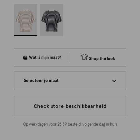
Shop the look
Selecteer je maat
Check store beschikbaarheid
Op werkdagen voor 23:59 besteld, volgende dag in huis