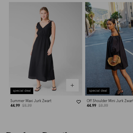
special deal
special deal
Summer Maxi Jurk Zwart
Off Shoulder Mini Jurk Zwar
44.99
59.99
44.99
59.99