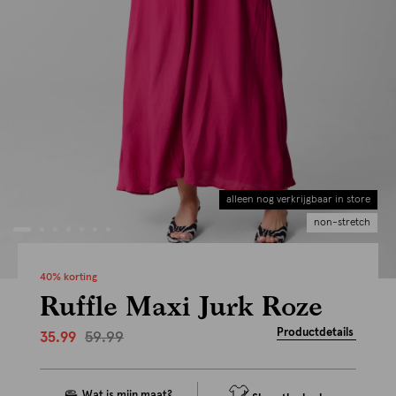
alleen nog verkrijgbaar in store
non-stretch
40% korting
Ruffle Maxi Jurk Roze
Productdetails
59.99
35.99