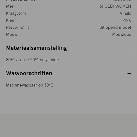
Merk
SHOEBY WOMEN
Kraagvorm
V hals
Kleur
PINK
Pasvorm/ fit
Uitlopend model
Mouw
Mouwloos
Materiaalsamenstelling
80% viscose 20% polyamide
Wasvoorschriften
Machinewasbaar op 30°C