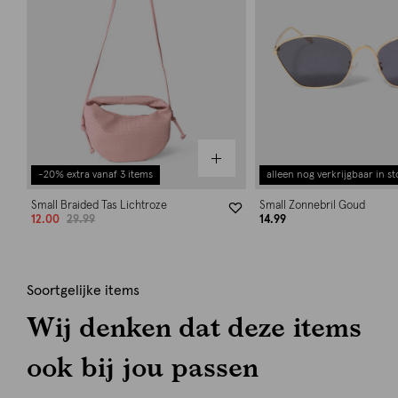
-20% extra vanaf 3 items
alleen nog verkrijgbaar in st
Small Braided Tas Lichtroze
Small Zonnebril Goud
12.00
29.99
14.99
Soortgelijke items
Wij denken dat deze items
ook bij jou passen