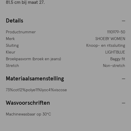
81.5 cm bij maat 27.
Details
Productnummer
1110979-50
Merk
SHOEBY WOMEN
Sluiting
Knoop- en ritssluiting
Kleur
LIGHTBLUE
Broekpasvorm (broek en jeans)
Baggy fit
Stretch
Non-stretch
Materiaalsamenstelling
73%cot12%polye11%lyoc4%viscose
Wasvoorschriften
Machinewasbaar op 30°C