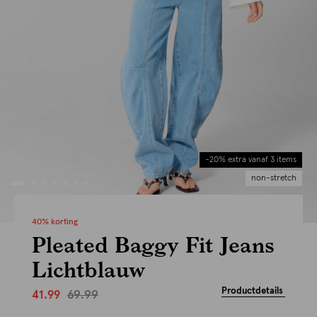
-20% extra vanaf 3 items
non-stretch
40% korting
Pleated Baggy Fit Jeans
Lichtblauw
Productdetails
69.99
41.99