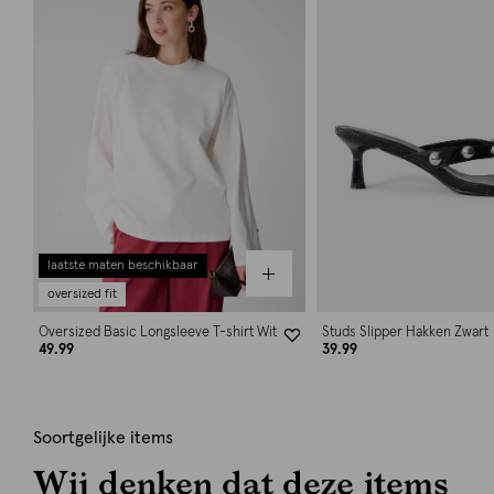
laatste maten beschikbaar
oversized fit
Oversized Basic Longsleeve T-shirt Wit
Studs Slipper Hakken Zwart
49.99
39.99
Soortgelijke items
Wij denken dat deze items