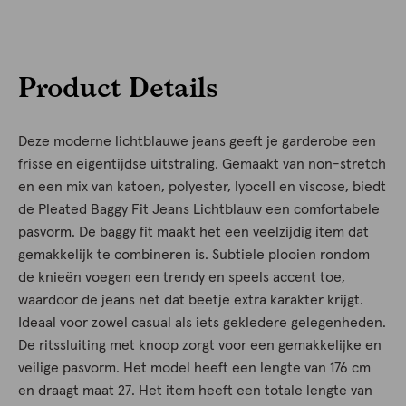
Product Details
Deze moderne lichtblauwe jeans geeft je garderobe een
frisse en eigentijdse uitstraling. Gemaakt van non-stretch
en een mix van katoen, polyester, lyocell en viscose, biedt
de Pleated Baggy Fit Jeans Lichtblauw een comfortabele
pasvorm. De baggy fit maakt het een veelzijdig item dat
gemakkelijk te combineren is. Subtiele plooien rondom
de knieën voegen een trendy en speels accent toe,
waardoor de jeans net dat beetje extra karakter krijgt.
Ideaal voor zowel casual als iets gekledere gelegenheden.
De ritssluiting met knoop zorgt voor een gemakkelijke en
veilige pasvorm. Het model heeft een lengte van 176 cm
en draagt maat 27. Het item heeft een totale lengte van