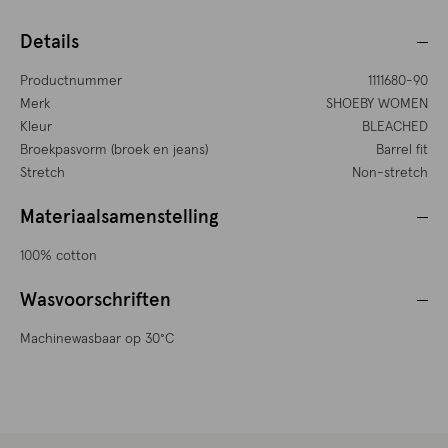
Details
Productnummer
1111680-90
Merk
SHOEBY WOMEN
Kleur
BLEACHED
Broekpasvorm (broek en jeans)
Barrel fit
Stretch
Non-stretch
Materiaalsamenstelling
100% cotton
Wasvoorschriften
Machinewasbaar op 30°C