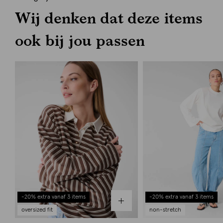
Wij denken dat deze items
ook bij jou passen
-20% extra vanaf 3 items
-20% extra vanaf 3 items
oversized fit
non-stretch