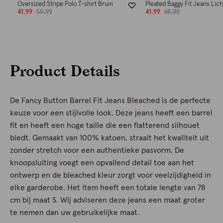
Oversized Stripe Polo T-shirt Bruin
Pleated Baggy Fit Jeans Lic
41.99
59.99
41.99
69.99
Product Details
De Fancy Button Barrel Fit Jeans Bleached is de perfecte
keuze voor een stijlvolle look. Deze jeans heeft een barrel
fit en heeft een hoge taille die een flatterend silhouet
biedt. Gemaakt van 100% katoen, straalt het kwaliteit uit
zonder stretch voor een authentieke pasvorm. De
knoopsluiting voegt een opvallend detail toe aan het
ontwerp en de bleached kleur zorgt voor veelzijdigheid in
elke garderobe. Het item heeft een totale lengte van 78
cm bij maat S. Wij adviseren deze jeans een maat groter
te nemen dan uw gebruikelijke maat.