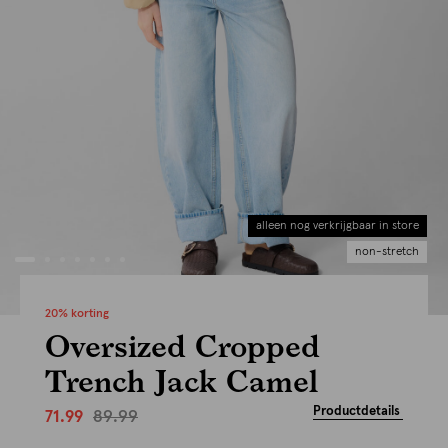
alleen nog verkrijgbaar in store
non-stretch
20% korting
Oversized Cropped
Trench Jack Camel
Productdetails
89.99
71.99