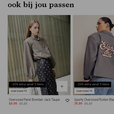
ook bij jou passen
-20% extra vanaf 3 items
-20% extra vanaf 3 items
oversized fit
oversized fit
Oversized Parel Bomber Jack Taupe
Sporty Oversized Ruiten Bla
59.99
99.99
79.99
99.99