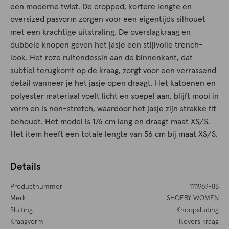
een moderne twist. De cropped, kortere lengte en
oversized pasvorm zorgen voor een eigentijds silhouet
met een krachtige uitstraling. De overslagkraag en
dubbele knopen geven het jasje een stijlvolle trench-
look. Het roze ruitendessin aan de binnenkant, dat
subtiel terugkomt op de kraag, zorgt voor een verrassend
detail wanneer je het jasje open draagt. Het katoenen en
polyester materiaal voelt licht en soepel aan, blijft mooi in
vorm en is non-stretch, waardoor het jasje zijn strakke fit
behoudt. Het model is 176 cm lang en draagt maat XS/S.
Het item heeft een totale lengte van 56 cm bij maat XS/S.
Details
Productnummer
1111969-88
Merk
SHOEBY WOMEN
Sluiting
Knoopsluiting
Kraagvorm
Revers kraag