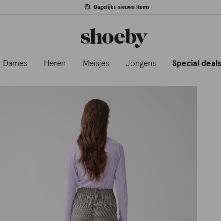
Dagelijks nieuwe items
Dames
Heren
Meisjes
Jongens
Special deal