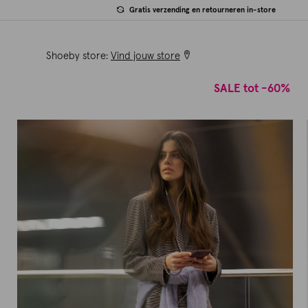
Gratis verzending en retourneren in-store
Shoeby store:
Vind jouw store
SALE tot -60%