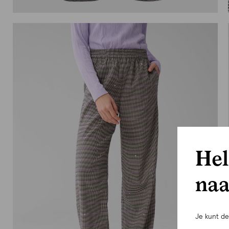
Hel
naa
Je kunt d