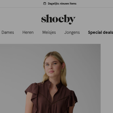
Dagelijks nieuwe items
Dames
Heren
Meisjes
Jongens
Special deal